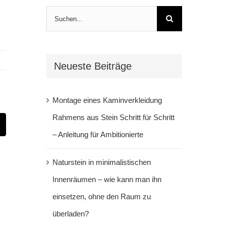
Suche
nach:
Neueste Beiträge
Montage eines Kaminverkleidung
Rahmens aus Stein Schritt für Schritt
t
-
– Anleitung für Ambitionierte
ail
Naturstein in minimalistischen
Innenräumen – wie kann man ihn
einsetzen, ohne den Raum zu
überladen?