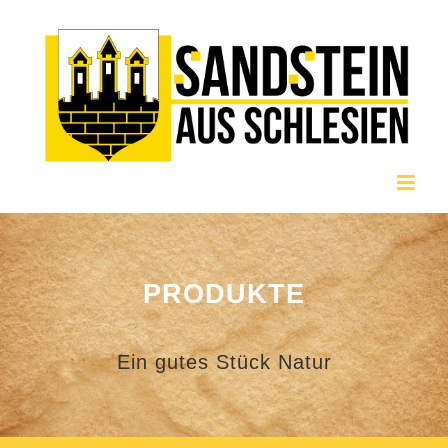
Zum
Inhalt
springen
PRODUKTE
Ein gutes Stück Natur