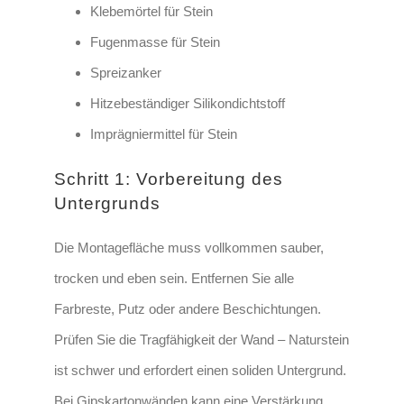
Klebemörtel für Stein
Fugenmasse für Stein
Spreizanker
Hitzebeständiger Silikondichtstoff
Imprägniermittel für Stein
Schritt 1: Vorbereitung des
Untergrunds
Die Montagefläche muss vollkommen sauber,
trocken und eben sein. Entfernen Sie alle
Farbreste, Putz oder andere Beschichtungen.
Prüfen Sie die Tragfähigkeit der Wand – N
aturstein
ist schwer und erfordert einen soliden Untergrund
.
Bei Gipskartonwänden kann eine Verstärkung