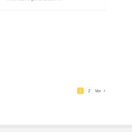
1
2
Vor